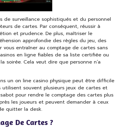
s de surveillance sophistiqués et du personnel
teurs de cartes. Par conséquent, réussir à
tion et prudence. De plus, maîtriser le
hension approfondie des règles du jeu, des
our vous entraîner au comptage de cartes sans
sinos en ligne fiables de sa liste certifiée ou
 la soirée. Cela veut dire que personne n’a
s un on line casino physique peut être difficile
s utilisent souvent plusieurs jeux de cartes et
 sabot pour rendre le comptage des cartes plus
 de près les joueurs et peuvent demander à ceux
e quitter la desk.
tage De Cartes ?