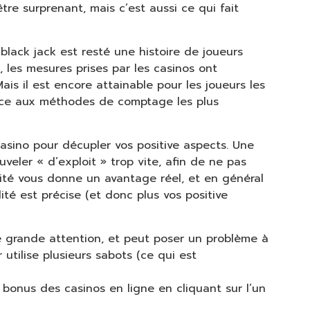
tre surprenant, mais c’est aussi ce qui fait
lack jack est resté une histoire de joueurs
 les mesures prises par les casinos ont
ais il est encore attainable pour les joueurs les
râce aux méthodes de comptage les plus
asino pour décupler vos positive aspects. Une
uveler « d’exploit » trop vite, afin de ne pas
ilité vous donne un avantage réel, et en général
lité est précise (et donc plus vos positive
grande attention, et peut poser un problème à
 utilise plusieurs sabots (ce qui est
onus des casinos en ligne en cliquant sur l’un