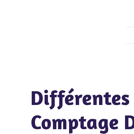
Différente
Comptage D