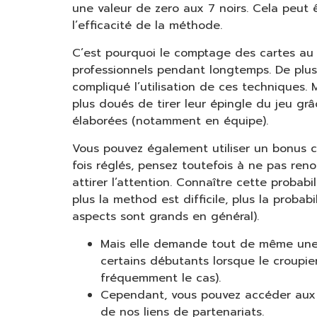
une valeur de zero aux 7 noirs. Cela peut ê
l’efficacité de la méthode.
C’est pourquoi le comptage des cartes au b
professionnels pendant longtemps. De plus,
compliqué l’utilisation de ces techniques. M
plus doués de tirer leur épingle du jeu g
élaborées (notamment en équipe).
Vous pouvez également utiliser un bonus c
fois réglés, pensez toutefois à ne pas reno
attirer l’attention. Connaître cette probab
plus la method est difficile, plus la probabi
aspects sont grands en général).
Mais elle demande tout de même une 
certains débutants lorsque le croupier
fréquemment le cas).
Cependant, vous pouvez accéder aux b
de nos liens de partenariats.