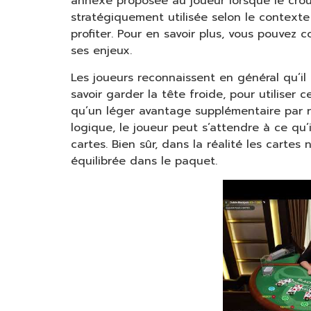
annexe proposée au joueur lorsque le crou
stratégiquement utilisée selon le context
profiter. Pour en savoir plus, vous pouvez 
ses enjeux.
Les joueurs reconnaissent en général qu’il 
savoir garder la tête froide, pour utiliser
qu’un léger avantage supplémentaire par r
logique, le joueur peut s’attendre à ce qu
cartes. Bien sûr, dans la réalité les carte
équilibrée dans le paquet.