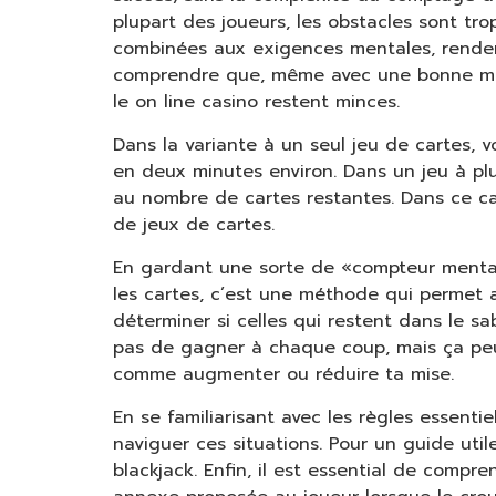
plupart des joueurs, les obstacles sont tr
combinées aux exigences mentales, rendent 
comprendre que, même avec une bonne maît
le on line casino restent minces.
Dans la variante à un seul jeu de cartes, 
en deux minutes environ. Dans un jeu à plus
au nombre de cartes restantes. Dans ce ca
de jeux de cartes.
En gardant une sorte de «compteur mental
les cartes, c’est une méthode qui permet a
déterminer si celles qui restent dans le s
pas de gagner à chaque coup, mais ça peut
comme augmenter ou réduire ta mise.
En se familiarisant avec les règles essenti
naviguer ces situations. Pour un guide utile
blackjack. Enfin, il est essential de compre