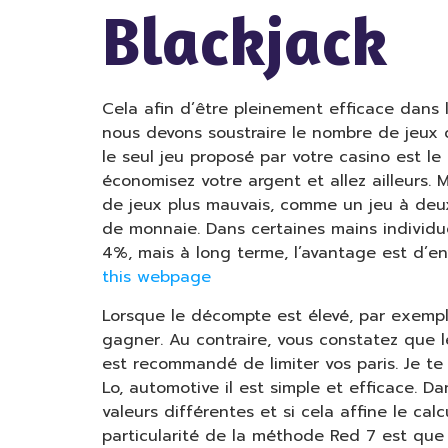
Blackjack
Cela afin d’être pleinement efficace dans le
nous devons soustraire le nombre de jeux d
le seul jeu proposé par votre casino est l
économisez votre argent et allez ailleurs
de jeux plus mauvais, comme un jeu à deux
de monnaie. Dans certaines mains individue
4%, mais à long terme, l’avantage est d’env
this webpage
Lorsque le décompte est élevé, par exempl
gagner. Au contraire, vous constatez que le
est recommandé de limiter vos paris. Je 
Lo, automotive il est simple et efficace. D
valeurs différentes et si cela affine le calc
particularité de la méthode Red 7 est que 