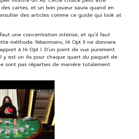
pier montre un As. Cette choice peut être
e des cartes, et un bon joueur saura quand en
consulter des articles comme ce guide qui look at
faut une concentration intense, et qu’il faut
 cette méthode. Néanmoins, Hi Opt II ne donnera
apport à Hi Opt I. D’un point de vue purement
’il y est un As pour chaque quart du paquet de
s ne sont pas réparties de manière totalement