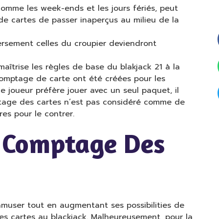
comme les week-ends et les jours fériés, peut
e cartes de passer inaperçus au milieu de la
versement celles du croupier deviendront
maîtrise les règles de base du blakjack 21 à la
omptage de carte ont été créées pour les
le joueur préfère jouer avec un seul paquet, il
omptage des cartes n’est pas considéré comme de
res pour le contrer.
u Comptage Des
’amuser tout en augmentant ses possibilities de
s cartes au blackjack. Malheureusement, pour la