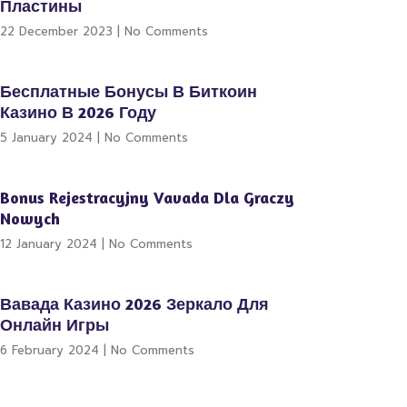
Пластины
22 December 2023
No Comments
Бесплатные Бонусы В Биткоин
Казино В 2026 Году
5 January 2024
No Comments
Bonus Rejestracyjny Vavada Dla Graczy
Nowych
12 January 2024
No Comments
Вавада Казино 2026 Зеркало Для
Онлайн Игры
6 February 2024
No Comments