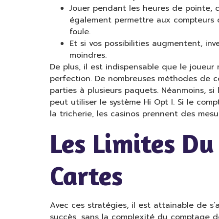
Jouer pendant les heures de pointe, 
également permettre aux compteurs d
foule.
Et si vos possibilities augmentent, in
moindres.
De plus, il est indispensable que le joueur 
perfection. De nombreuses méthodes de c
parties à plusieurs paquets. Néanmoins, si 
peut utiliser le système Hi Opt I. Si le c
la tricherie, les casinos prennent des mesu
Les Limites D
Cartes
Avec ces stratégies, il est attainable de s
succès, sans la complexité du comptage de