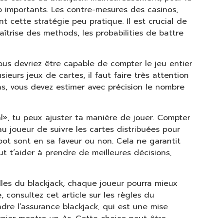
op importants. Les contre-mesures des casinos,
cette stratégie peu pratique. Il est crucial de
rise des methods, les probabilities de battre
vous devriez être capable de compter le jeu entier
ieurs jeux de cartes, il faut faire très attention
s, vous devez estimer avec précision le nombre
», tu peux ajuster ta manière de jouer. Compter
u joueur de suivre les cartes distribuées pour
abot sont en sa faveur ou non. Cela ne garantit
 t’aider à prendre de meilleures décisions,
elles du blackjack, chaque joueur pourra mieux
, consultez cet article sur les règles du
ndre l’assurance blackjack, qui est une mise