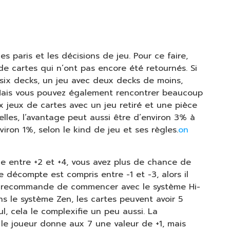
s paris et les décisions de jeu. Pour ce faire,
e cartes qui n’ont pas encore été retournés. Si
e six decks, un jeu avec deux decks de moins,
. Mais vous pouvez également rencontrer beaucoup
 jeux de cartes avec un jeu retiré et une pièce
lles, l’avantage peut aussi être d’environ 3% à
iron 1%, selon le kind de jeu et ses règles.
on
e entre +2 et +4, vous avez plus de chance de
 décompte est compris entre -1 et -3, alors il
te recommande de commencer avec le système Hi-
ans le système Zen, les cartes peuvent avoir 5
ul, cela le complexifie un peu aussi. La
le joueur donne aux 7 une valeur de +1, mais