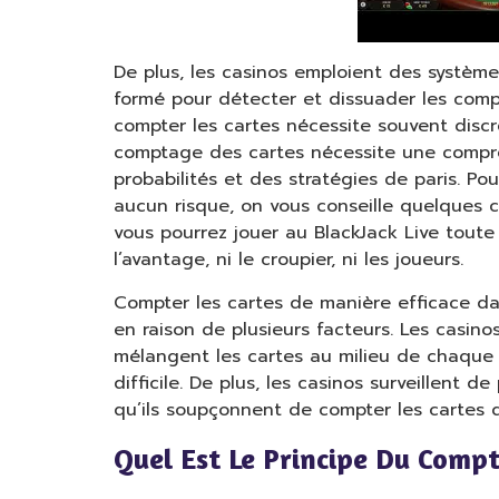
De plus, les casinos emploient des système
formé pour détecter et dissuader les comp
compter les cartes nécessite souvent discré
comptage des cartes nécessite une compré
probabilités et des stratégies de paris. P
aucun risque, on vous conseille quelques ca
vous pourrez jouer au BlackJack Live toute
l’avantage, ni le croupier, ni les joueurs.
Compter les cartes de manière efficace dan
en raison de plusieurs facteurs. Les casino
mélangent les cartes au milieu de chaque
difficile. De plus, les casinos surveillent
qu’ils soupçonnent de compter les cartes d
Quel Est Le Principe Du Comp